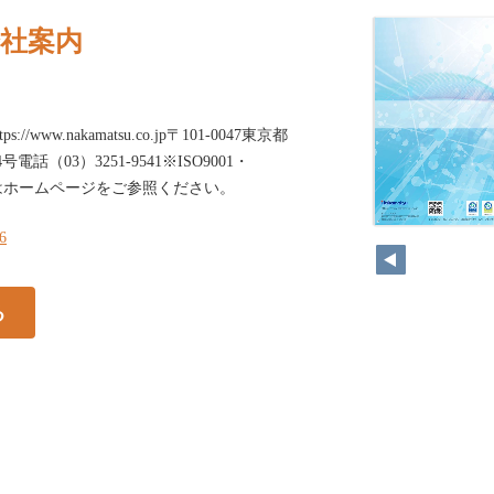
 会社案内
tps://www.nakamatsu.co.jp〒101-0047東京都
（03）3251-9541※ISO9001・
証部門はホームページをご参照ください。
16
16
る