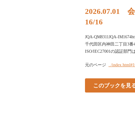
2026.07.01
16/16
JQA-QM8311JQA-IM1674ht
千代田区内神田二丁目3番4号電話
ISO/IEC27001の認
元のページ
../index.html#
このブックを見