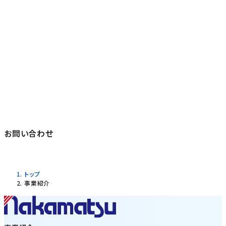
お客様のご要望をお伺いしながら、
最適解をご提案させていただきます。
設計から保守まで、技術で応えるワンストップ・ソ
リューションの
中松商会に、ぜひご相談ください。
お問い合わせ
トップ
事業紹介