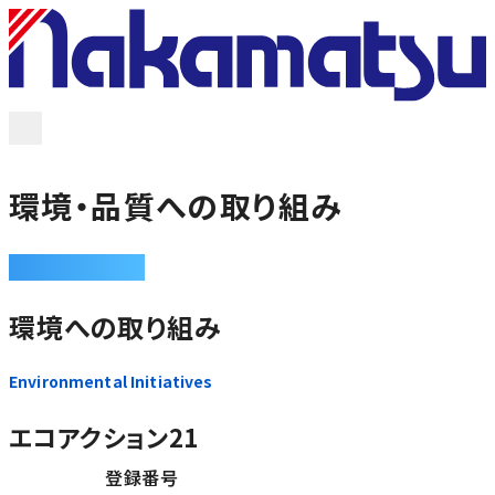
事業紹介
ソリューション
導入事例
環境・品質への取り組み
電子デバイス取扱製品
COMPANY
企業情報
環境への取り組み
採用情報
Environmental Initiatives
エコアクション21
お問い合わせ
登録番号