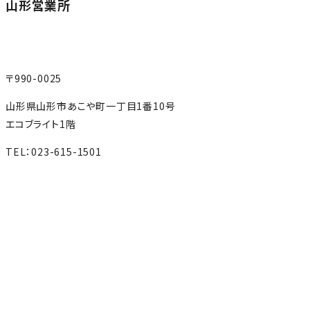
山形営業所
〒990-0025
山形県山形市あこや町一丁目1番10号
エコブライト1階
TEL：023-615-1501
MAP