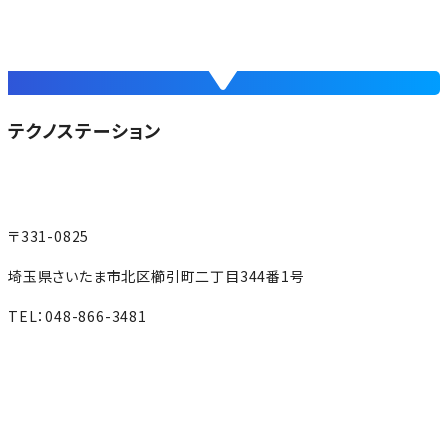
テクノステーション
〒331-0825
埼玉県さいたま市北区櫛引町二丁目344番1号
TEL：048-866-3481
MAP