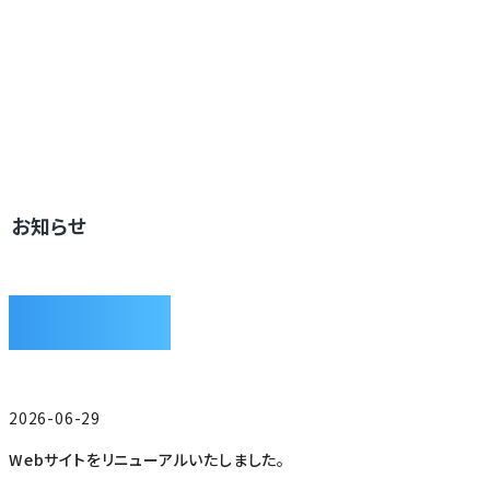
お知らせ
新卒
ENTRY
NEWS
中途
ENTRY
2026-06-29
Webサイトをリニューアルいたしました。