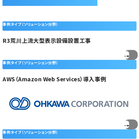
援
事例タイプ（ソリューション分野）
R3荒川上流大型表示設備設置工事
事例タイプ（ソリューション分野）
AWS（Amazon Web Services）導入事例
事例タイプ（ソリューション分野）